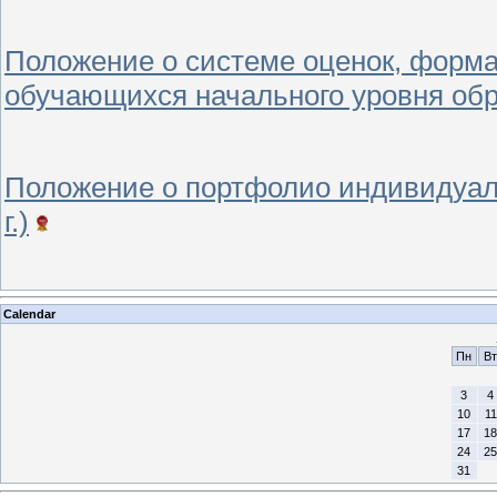
Положение о системе оценок, форма
обучающихся начального уровня обра
Положение о портфолио индивидуал
г.)
Calendar
Пн
Вт
3
4
10
11
17
18
24
25
31