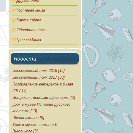
Другое дело
Гостевая книга
Карта сайта
Обратная связь
Грипич Ольга
Новости
Бессмертный полк 2016
[15]
Бессмертный полк 2017
[33]
Поздравление ветеранов к 9 мая
2017
[7]
Встреча с воинами афганцами
[2]
урок в музее История русского
костюма
[13]
Школа актива
[9]
Урок в музее - памяти В.
Высоцкого
[3]