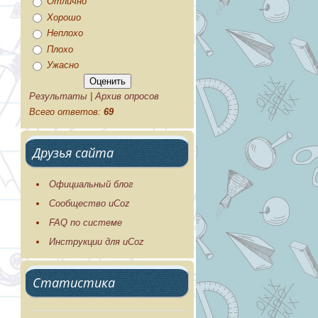
Отлично
Хорошо
Неплохо
Плохо
Ужасно
Результаты
|
Архив опросов
Всего ответов:
69
Друзья сайта
Официальный блог
Сообщество uCoz
FAQ по системе
Инструкции для uCoz
Статистика