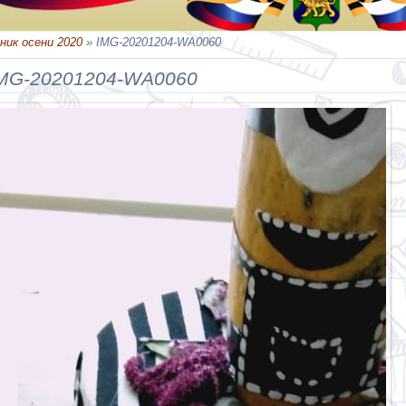
ник осени 2020
» IMG-20201204-WA0060
MG-20201204-WA0060