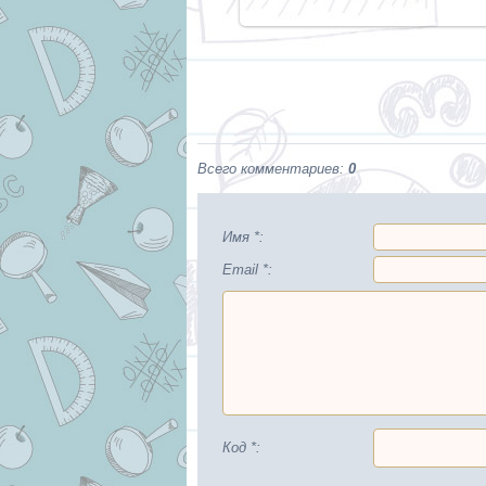
Всего комментариев
:
0
Имя *:
Email *:
Код *: