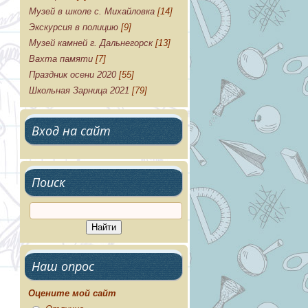
Музей в школе с. Михайловка
[14]
Экскурсия в полицию
[9]
Музей камней г. Дальнегорск
[13]
Вахта памяти
[7]
Праздник осени 2020
[55]
Школьная Зарница 2021
[79]
Вход на сайт
Поиск
Наш опрос
Оцените мой сайт