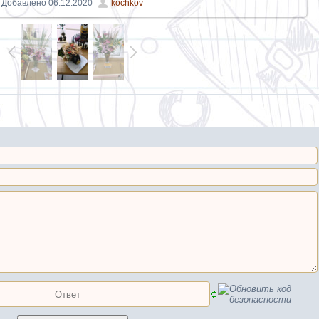
Добавлено
06.12.2020
kochkov