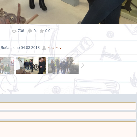
736
0
0.0
Добавлено
04.03.2018
kochkov