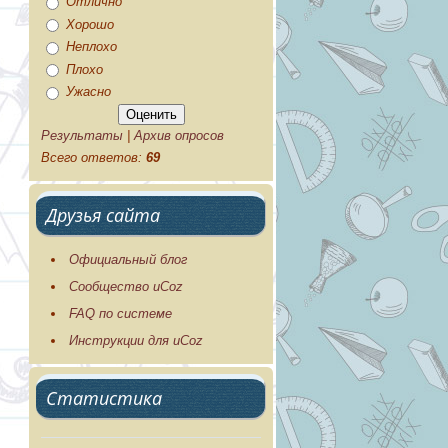
Отлично
Хорошо
Неплохо
Плохо
Ужасно
Результаты
|
Архив опросов
Всего ответов:
69
Друзья сайта
Официальный блог
Сообщество uCoz
FAQ по системе
Инструкции для uCoz
Статистика