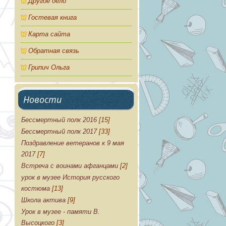
Другое дело
Гостевая книга
Карта сайта
Обратная связь
Грипич Ольга
Новости
Бессмертный полк 2016
[15]
Бессмертный полк 2017
[33]
Поздравление ветеранов к 9 мая
2017
[7]
Встреча с воинами афганцами
[2]
урок в музее История русского
костюма
[13]
Школа актива
[9]
Урок в музее - памяти В.
Высоцкого
[3]