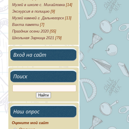
Музей в школе с. Михайловка
[14]
Экскурсия в полицию
[9]
Музей камней г. Дальнегорск
[13]
Вахта памяти
[7]
Праздник осени 2020
[55]
Школьная Зарница 2021
[79]
Вход на сайт
Поиск
Наш опрос
Оцените мой сайт