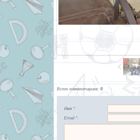
Всего комментариев
:
0
Имя *:
Email *: